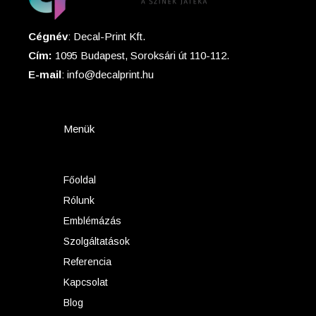
Cégnév
: Decal-Print Kft.
Cím:
1095 Budapest, Soroksári út 110-112.
E-mail
: info@decalprint.hu
Menük
Főoldal
Rólunk
Emblémázás
Szolgáltatások
Referencia
Kapcsolat
Blog