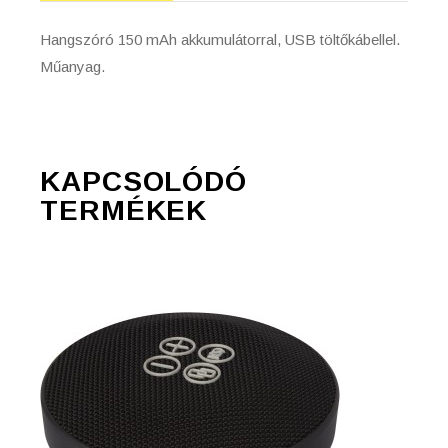
Hangszóró 150 mAh akkumulátorral, USB töltőkábellel.
Műanyag.
KAPCSOLÓDÓ
TERMÉKEK