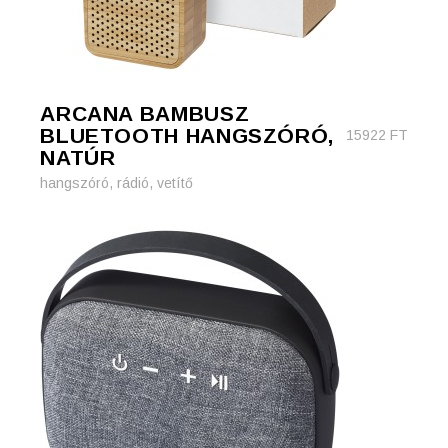
ARCANA BAMBUSZ
BLUETOOTH HANGSZÓRÓ,
15922
FT
NATÚR
hangszóró, rádió, vetítő