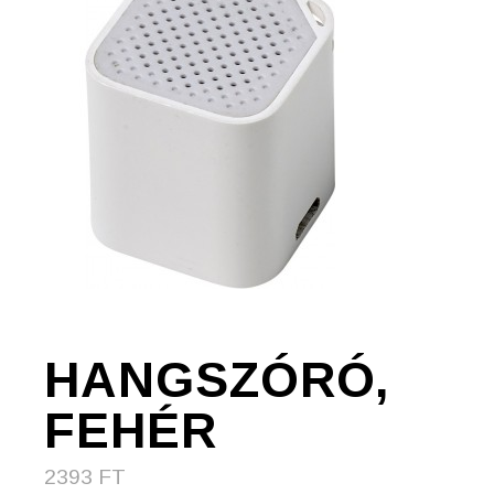
HANGSZÓRÓ,
FEHÉR
2393
FT