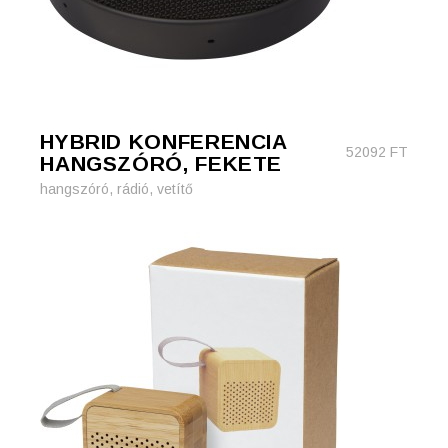
HYBRID KONFERENCIA
52092
FT
HANGSZÓRÓ, FEKETE
hangszóró, rádió, vetítő