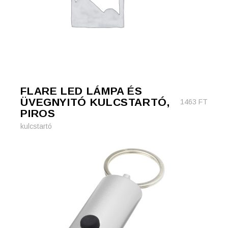
FLARE LED LÁMPA ÉS
ÜVEGNYITÓ KULCSTARTÓ,
1463
FT
PIROS
kulcstartó