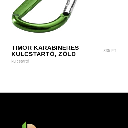
TIMOR KARABINERES
335
FT
KULCSTARTÓ, ZÖLD
kulcstartó