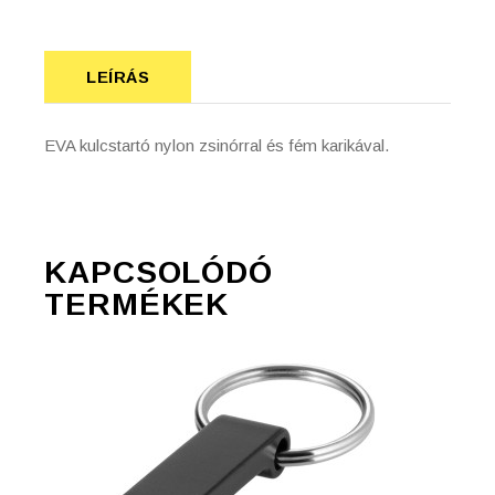
LEÍRÁS
EVA kulcstartó nylon zsinórral és fém karikával.
KAPCSOLÓDÓ
TERMÉKEK