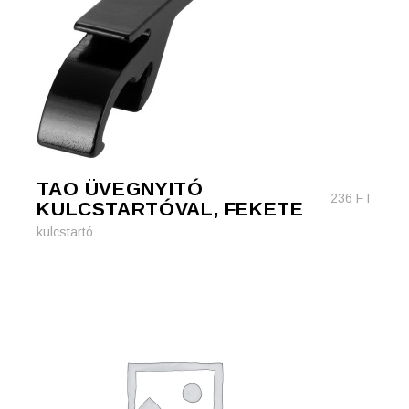
TAO ÜVEGNYITÓ
236
FT
KULCSTARTÓVAL, FEKETE
kulcstartó