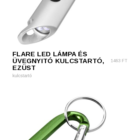
FLARE LED LÁMPA ÉS
ÜVEGNYITÓ KULCSTARTÓ,
1463
FT
EZÜST
kulcstartó