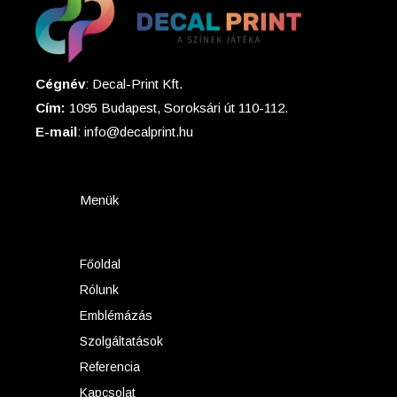
Cégnév
: Decal-Print Kft.
Cím:
1095 Budapest, Soroksári út 110-112.
E-mail
: info@decalprint.hu
Menük
Főoldal
Rólunk
Emblémázás
Szolgáltatások
Referencia
Kapcsolat