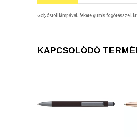
Golyóstoll lámpával, fekete gumis fogórésszel, kr
KAPCSOLÓDÓ TERMÉ