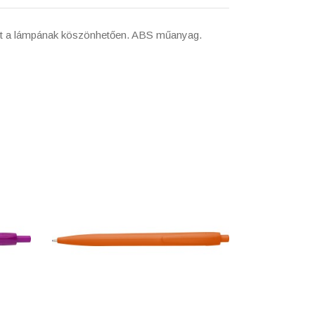
ilágít a lámpának köszönhetően. ABS műanyag.