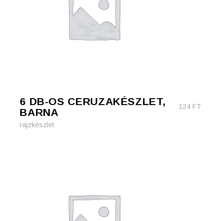
6 DB-OS CERUZAKÉSZLET,
124
FT
BARNA
rajzkészlet