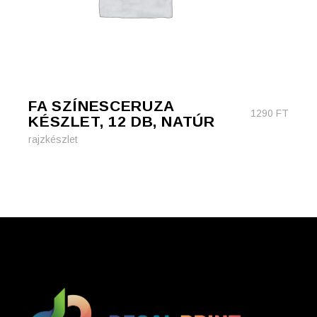
FA SZÍNESCERUZA
1290
FT
KÉSZLET, 12 DB, NATÚR
rajzkészlet