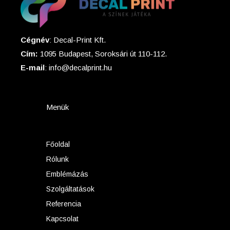
Cégnév
: Decal-Print Kft.
Cím:
1095 Budapest, Soroksári út 110-112.
E-mail
: info@decalprint.hu
Menük
Főoldal
Rólunk
Emblémázás
Szolgáltatások
Referencia
Kapcsolat