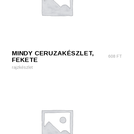
MINDY CERUZAKÉSZLET,
608
FT
FEKETE
rajzkészlet