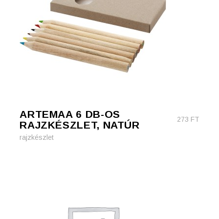
ARTEMAA 6 DB-OS
273
FT
RAJZKÉSZLET, NATÚR
rajzkészlet