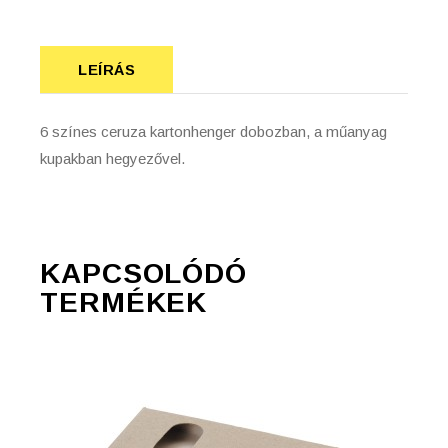
LEÍRÁS
6 színes ceruza kartonhenger dobozban, a műanyag
kupakban hegyezővel.
KAPCSOLÓDÓ
TERMÉKEK