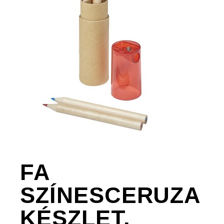
FA
SZÍNESCERUZA
KÉSZLET,