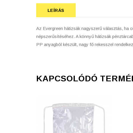
LEÍRÁS
Az Evergreen hátizsák nagyszerű választás, ha o
népszerűsítéséhez. A könnyű hátizsák pénztárcaba
PP anyagból készült, nagy fő rekesszel rendelke
KAPCSOLÓDÓ TERMÉ