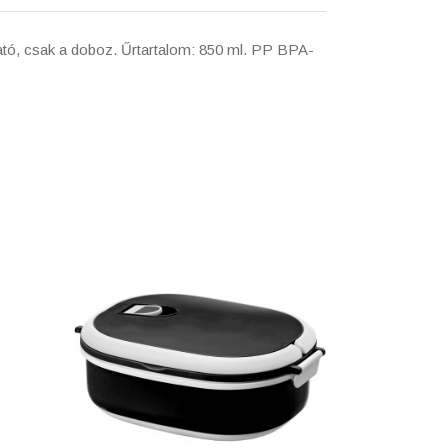
zható, csak a doboz. Űrtartalom: 850 ml. PP BPA-