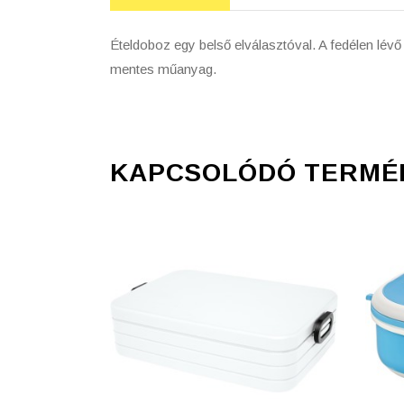
Ételdoboz egy belső elválasztóval. A fedélen lév
mentes műanyag.
KAPCSOLÓDÓ TERMÉ