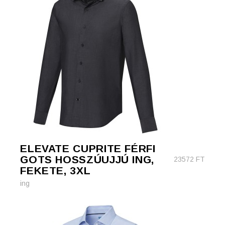
ELEVATE CUPRITE FÉRFI
GOTS HOSSZÚUJJÚ ING,
23572
FT
FEKETE, 3XL
ing