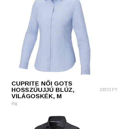
CUPRITE NŐI GOTS
HOSSZÚUJJÚ BLÚZ,
23572
FT
VILÁGOSKÉK, M
ing