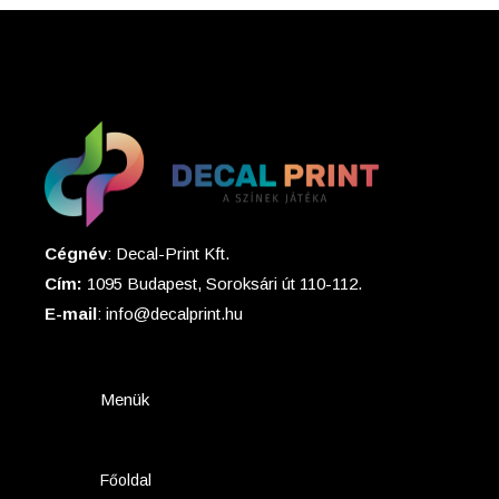
Cégnév
: Decal-Print Kft.
Cím:
1095 Budapest, Soroksári út 110-112.
E-mail
: info@decalprint.hu
Menük
Főoldal