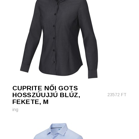
CUPRITE NŐI GOTS
HOSSZÚUJJÚ BLÚZ,
23572
FT
FEKETE, M
ing