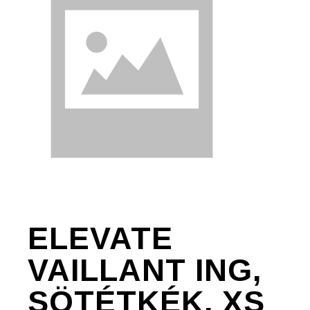
ELEVATE
VAILLANT ING,
SÖTÉTKÉK, XS