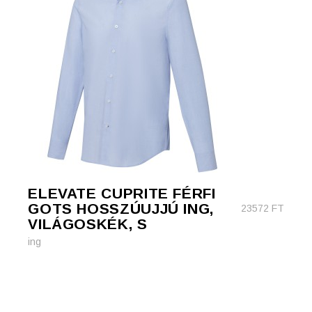
ELEVATE CUPRITE FÉRFI
GOTS HOSSZÚUJJÚ ING,
23572
FT
VILÁGOSKÉK, S
ing