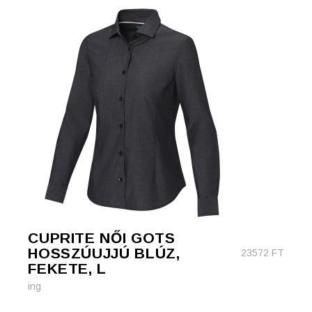
CUPRITE NŐI GOTS
HOSSZÚUJJÚ BLÚZ,
23572
FT
FEKETE, L
ing