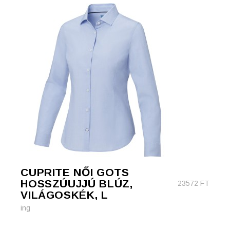
CUPRITE NŐI GOTS
HOSSZÚUJJÚ BLÚZ,
23572
FT
VILÁGOSKÉK, L
ing