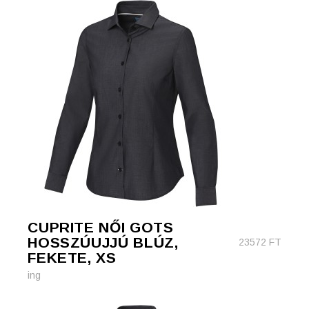
CUPRITE NŐI GOTS
HOSSZÚUJJÚ BLÚZ,
23572
FT
FEKETE, XS
ing