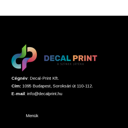
Cégnév
: Decal-Print Kft.
Cím:
1095 Budapest, Soroksári út 110-112.
E-mail
: info@decalprint.hu
Menük