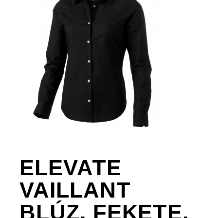
ELEVATE
VAILLANT
BLÚZ, FEKETE,