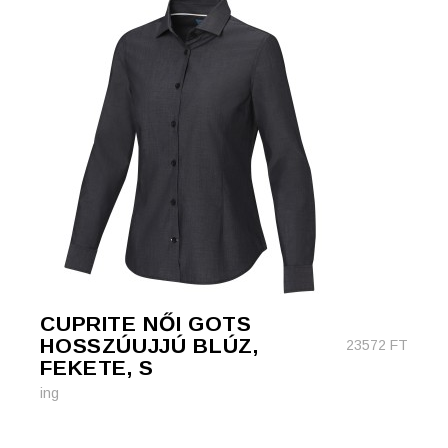
CUPRITE NŐI GOTS
HOSSZÚUJJÚ BLÚZ,
23572
FT
FEKETE, S
ing