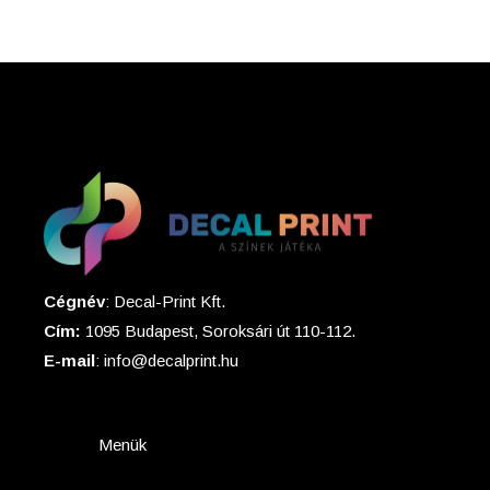
Cégnév
: Decal-Print Kft.
Cím:
1095 Budapest, Soroksári út 110-112.
E-mail
: info@decalprint.hu
Menük