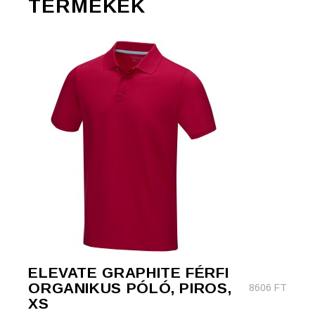
TERMÉKEK
ELEVATE GRAPHITE FÉRFI
ORGANIKUS PÓLÓ, PIROS,
8606
FT
XS