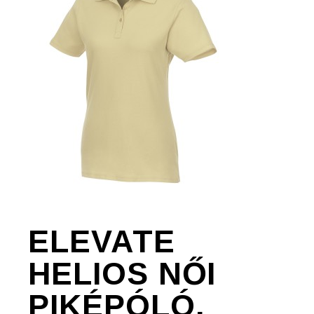
ELEVATE
HELIOS NŐI
PIKÉPÓLÓ,