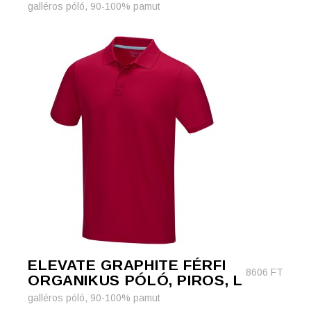
galléros póló, 90-100% pamut
ELEVATE GRAPHITE FÉRFI
8606
FT
ORGANIKUS PÓLÓ, PIROS, L
galléros póló, 90-100% pamut