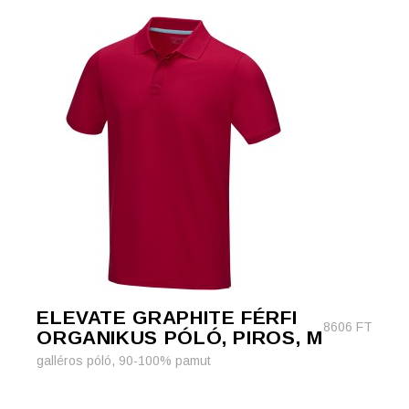
ELEVATE GRAPHITE FÉRFI
8606
FT
ORGANIKUS PÓLÓ, PIROS, M
galléros póló, 90-100% pamut