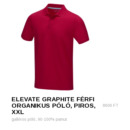
ELEVATE GRAPHITE FÉRFI
ORGANIKUS PÓLÓ, PIROS,
8606
FT
XXL
galléros póló, 90-100% pamut