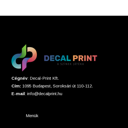
Cégnév
: Decal-Print Kft.
Cím:
1095 Budapest, Soroksári út 110-112.
E-mail
: info@decalprint.hu
Menük