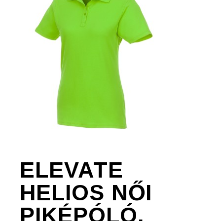
ELEVATE
HELIOS NŐI
PIKÉPÓLÓ,