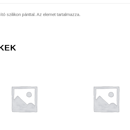
tó szilikon pánttal. Az elemet tartalmazza.
KEK