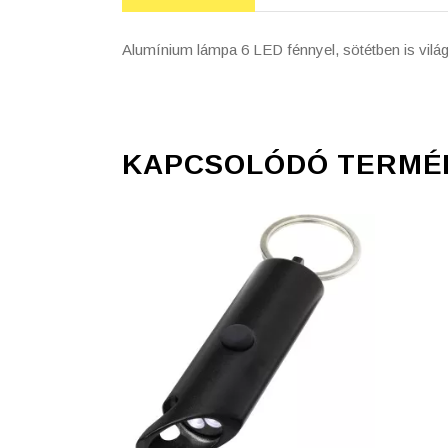
Alumínium lámpa 6 LED fénnyel, sötétben is világí
KAPCSOLÓDÓ TERMÉ