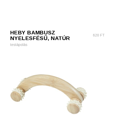
HEBY BAMBUSZ
620
FT
NYELESFÉSŰ, NATÚR
testápolás