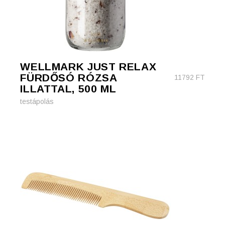
WELLMARK JUST RELAX
FÜRDŐSÓ RÓZSA
11792
FT
ILLATTAL, 500 ML
testápolás