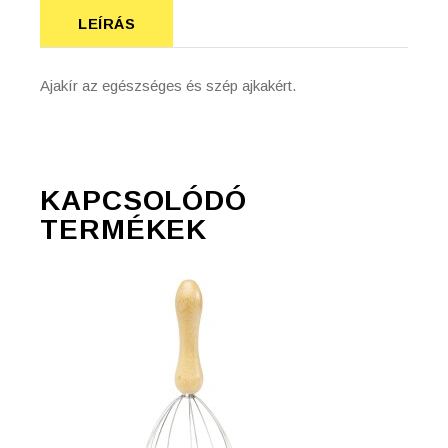
LEÍRÁS
Ajakír az egészséges és szép ajkakért.
KAPCSOLÓDÓ
TERMÉKEK