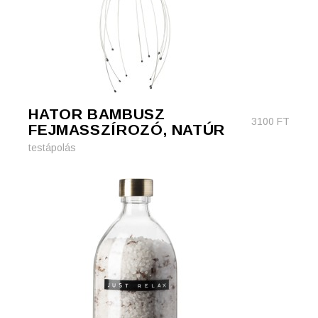
HATOR BAMBUSZ
3100
FT
FEJMASSZÍROZÓ, NATÚR
testápolás