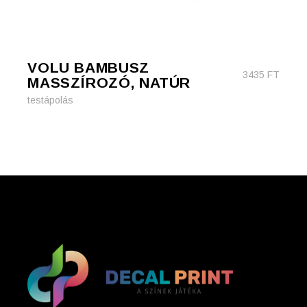
VOLU BAMBUSZ
3435
FT
MASSZÍROZÓ, NATÚR
testápolás