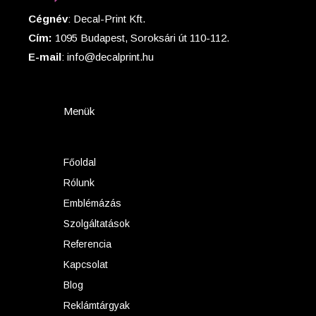
Cégnév
: Decal-Print Kft.
Cím:
1095 Budapest, Soroksári út 110-112.
E-mail
: info@decalprint.hu
Menük
Főoldal
Rólunk
Emblémázás
Szolgáltatások
Referencia
Kapcsolat
Blog
Reklámtárgyak