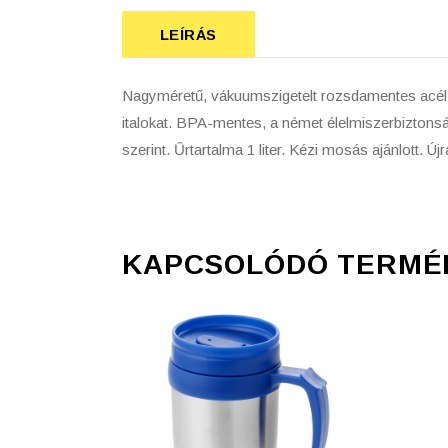
LEÍRÁS
Nagyméretű, vákuumszigetelt rozsdamentes acél pa
italokat. BPA-mentes, a német élelmiszerbiztonsá
szerint. Űrtartalma 1 liter. Kézi mosás ajánlott. 
KAPCSOLÓDÓ TERMÉ