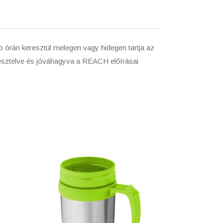
b órán keresztül melegen vagy hidegen tartja az
 tesztelve és jóváhagyva a REACH előírásai