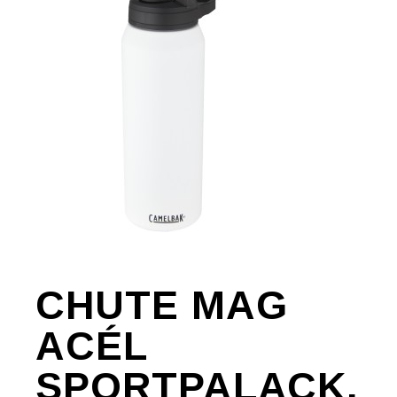
CHUTE MAG
ACÉL
SPORTPALACK,