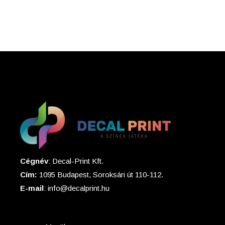
Cégnév
: Decal-Print Kft.
Cím:
1095 Budapest, Soroksári út 110-112.
E-mail
: info@decalprint.hu