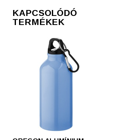
KAPCSOLÓDÓ
TERMÉKEK