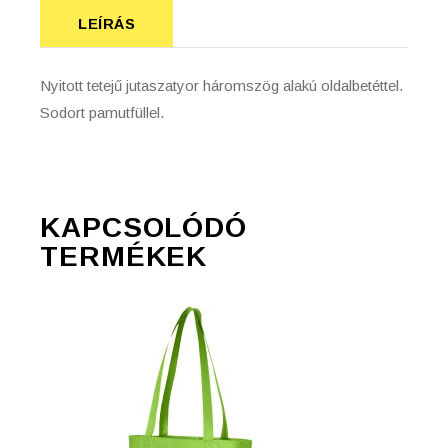
LEÍRÁS
Nyitott tetejű jutaszatyor háromszög alakú oldalbetéttel.
Sodort pamutfüllel.
KAPCSOLÓDÓ
TERMÉKEK