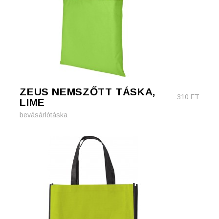
ZEUS NEMSZŐTT TÁSKA,
310
FT
LIME
bevásárlótáska