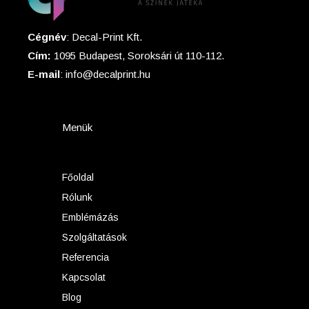
Cégnév
: Decal-Print Kft.
Cím:
1095 Budapest, Soroksári út 110-112.
E-mail
: info@decalprint.hu
Menük
Főoldal
Rólunk
Emblémázás
Szolgáltatások
Referencia
Kapcsolat
Blog