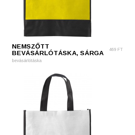
NEMSZŐTT
469
FT
BEVÁSÁRLÓTÁSKA, SÁRGA
bevásárlótáska