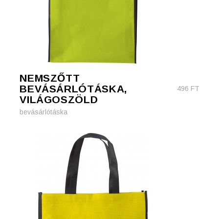
NEMSZŐTT
BEVÁSÁRLÓTÁSKA,
496
FT
VILÁGOSZÖLD
bevásárlótáska