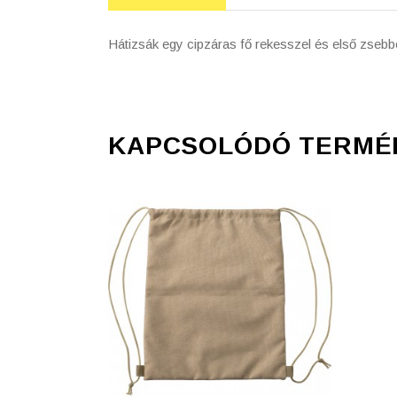
Hátizsák egy cipzáras fő rekesszel és első zsebbel
KAPCSOLÓDÓ TERMÉ