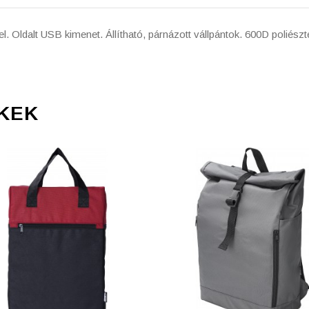
. Oldalt USB kimenet. Állítható, párnázott vállpántok. 600D poliészte
KEK