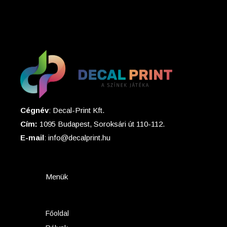
Cégnév
: Decal-Print Kft.
Cím:
1095 Budapest, Soroksári út 110-112.
E-mail
: info@decalprint.hu
Menük
Főoldal