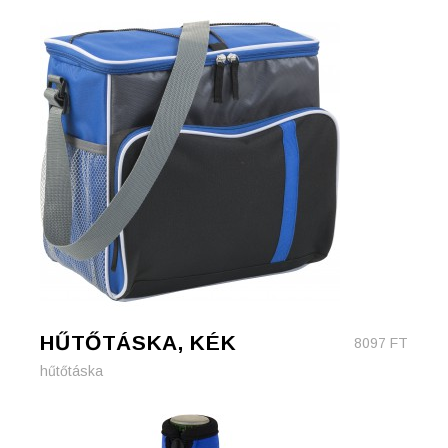
HŰTŐTÁSKA, KÉK
8097
FT
hűtőtáska