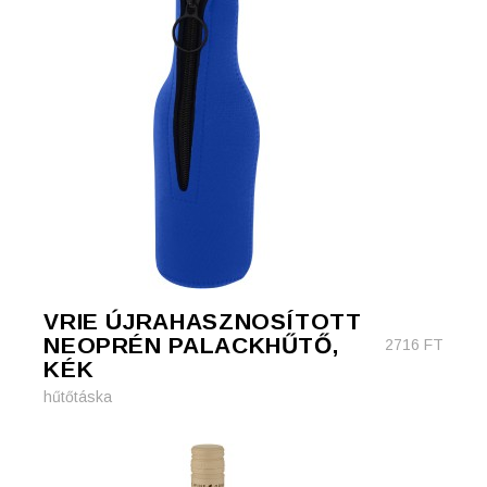
VRIE ÚJRAHASZNOSÍTOTT
NEOPRÉN PALACKHŰTŐ,
2716
FT
KÉK
hűtőtáska