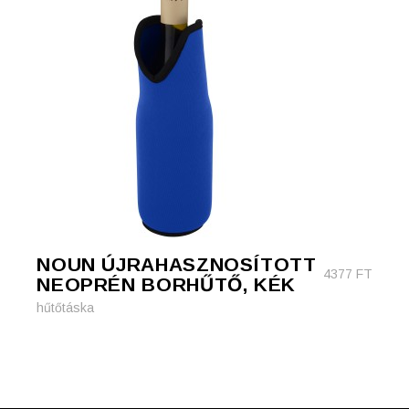
NOUN ÚJRAHASZNOSÍTOTT
4377
FT
NEOPRÉN BORHŰTŐ, KÉK
hűtőtáska