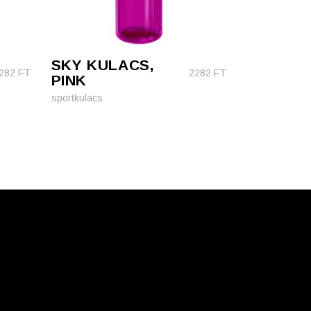
SKY KULACS,
282
FT
2282
FT
PINK
sportkulacs