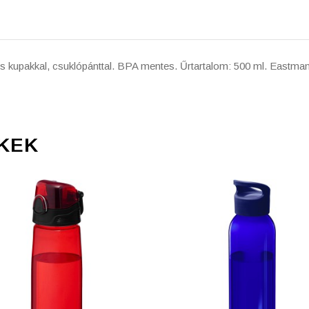
s kupakkal, csuklópánttal. BPA mentes. Űrtartalom: 500 ml. Eastman
KEK