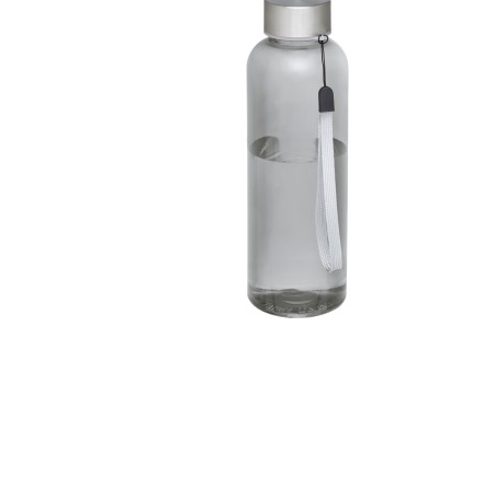
Szépség, egészség
Szerelés, autó
Tárca, kulcstartó
Táska