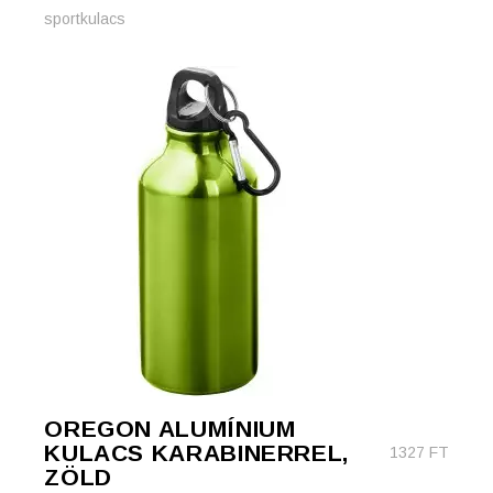
sportkulacs
OREGON ALUMÍNIUM
KULACS KARABINERREL,
1327
FT
ZÖLD