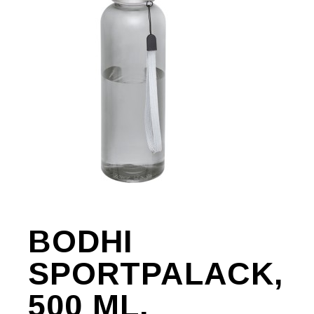
BODHI
SPORTPALACK,
500 ML,