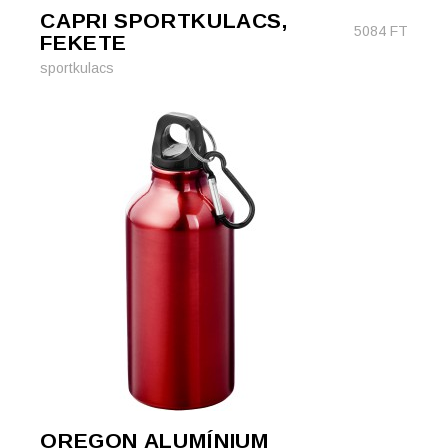
CAPRI SPORTKULACS,
5084
FT
FEKETE
sportkulacs
OREGON ALUMÍNIUM