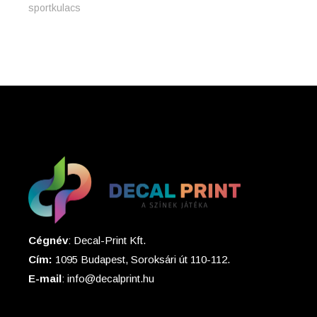
sportkulacs
Cégnév
: Decal-Print Kft.
Cím:
1095 Budapest, Soroksári út 110-112.
E-mail
: info@decalprint.hu