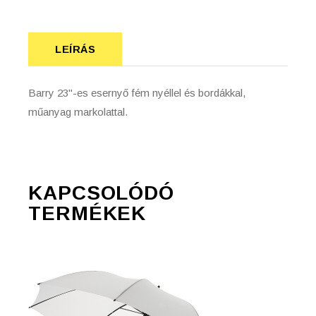
LEÍRÁS
Barry 23"-es esernyő fém nyéllel és bordákkal,
műanyag markolattal.
KAPCSOLÓDÓ
TERMÉKEK