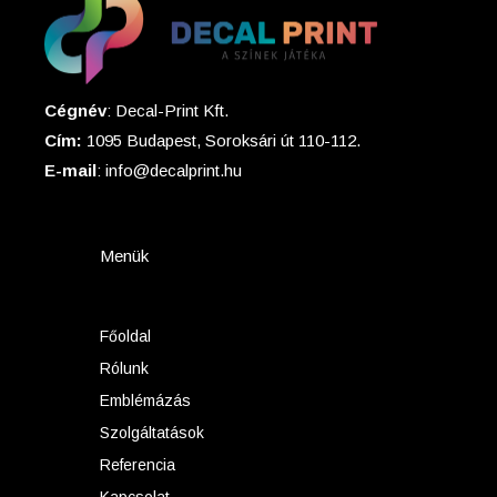
Cégnév
: Decal-Print Kft.
Cím:
1095 Budapest, Soroksári út 110-112.
E-mail
: info@decalprint.hu
Menük
Főoldal
Rólunk
Emblémázás
Szolgáltatások
Referencia
Kapcsolat