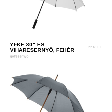
YFKE 30"-ES
5543
FT
VIHARESERNYŐ, FEHÉR
golfesernyő