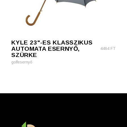
KYLE 23"-ES KLASSZIKUS
AUTOMATA ESERNYŐ,
4464
FT
SZÜRKE
golfesernyő