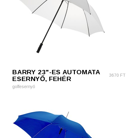
BARRY 23"-ES AUTOMATA
3670
FT
ESERNYŐ, FEHÉR
golfesernyő