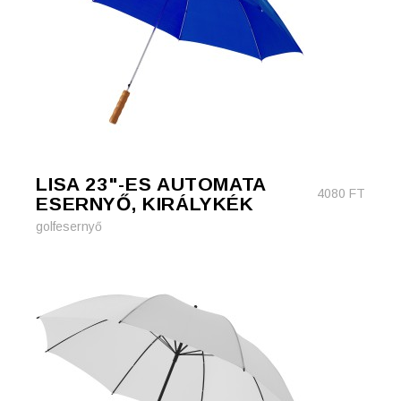
LISA 23"-ES AUTOMATA
4080
FT
ESERNYŐ, KIRÁLYKÉK
golfesernyő