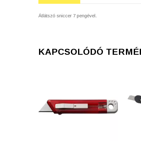
Átlátszó sniccer 7 pengével.
KAPCSOLÓDÓ TERMÉ