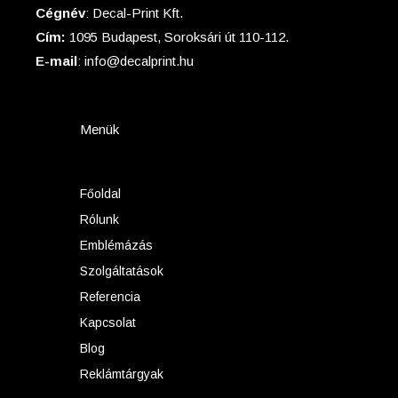
Cégnév
: Decal-Print Kft.
Cím:
1095 Budapest, Soroksári út 110-112.
E-mail
: info@decalprint.hu
Menük
Főoldal
Rólunk
Emblémázás
Szolgáltatások
Referencia
Kapcsolat
Blog
Reklámtárgyak