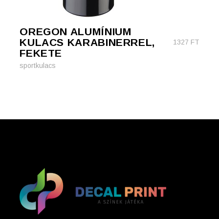
OREGON ALUMÍNIUM
KULACS KARABINERREL,
1327
FT
FEKETE
sportkulacs