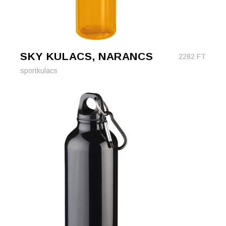
SKY KULACS, NARANCS
2282
FT
sportkulacs