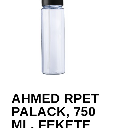
AHMED RPET
PALACK, 750
ML, FEKETE