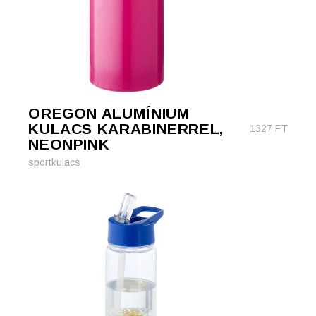
OREGON ALUMÍNIUM
KULACS KARABINERREL,
1327
FT
NEONPINK
sportkulacs