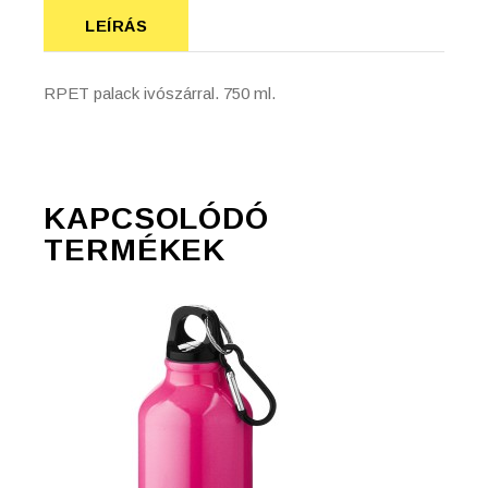
LEÍRÁS
RPET palack ivószárral. 750 ml.
KAPCSOLÓDÓ
TERMÉKEK