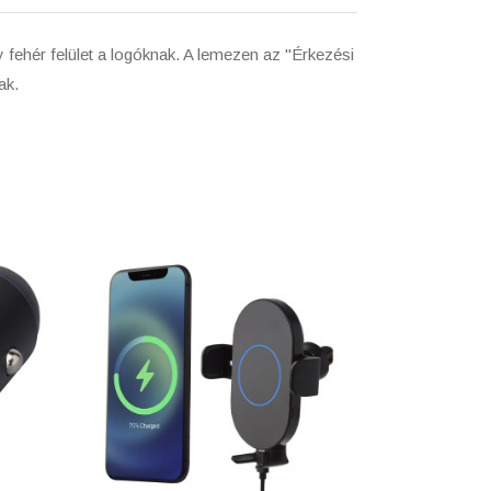
y fehér felület a logóknak. A lemezen az "Érkezési
ak.