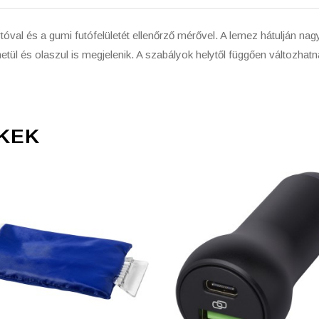
tóval és a gumi futófelületét ellenőrző mérővel. A lemez hátulján nag
etül és olaszul is megjelenik. A szabályok helytől függően változhatn
KEK