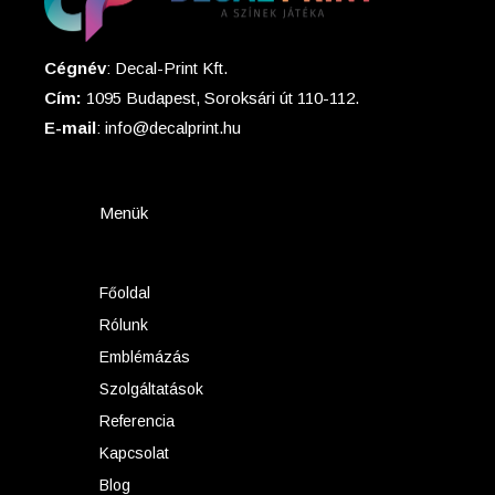
Cégnév
: Decal-Print Kft.
Cím:
1095 Budapest, Soroksári út 110-112.
E-mail
: info@decalprint.hu
Menük
Főoldal
Rólunk
Emblémázás
Szolgáltatások
Referencia
Kapcsolat
Blog