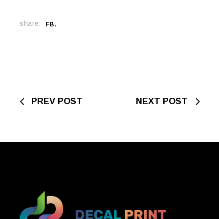
share:
FB
PREV POST
NEXT POST